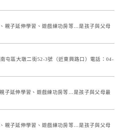
班、親子延伸學習、遊戲練功房等…是孩子與父母
屯區大墩二街52-3號（近東興路口）電話：04-
、親子延伸學習、遊戲練功房等…是孩子與父母最
班、親子延伸學習、遊戲練功房等…是孩子與父母