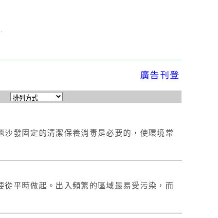
廣告刊登
毯沙發固定的清潔保養消毒是必要的，使環境常
要從平時做起。出入頻繁的區域最易受污染，而