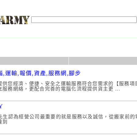
腦,運輸,報價,資產,服務網,腳步
提供您經濟、便捷、安全之運輸服務符合您需求的【服務項
服務網絡，更配合完善的電腦化流程提供貨主更 ...
Y
先生認為經營公司最重要的就是服務以及誠信，從搬家前的
以達到