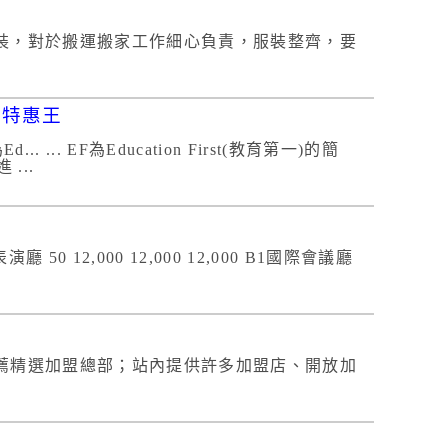
裝，對於搬運搬家工作細心負責，服裝整齊，要
1特惠王
 EF為Education First(教育第一)的簡
...
表演廳 50 12,000 12,000 12,000 B1國際會議廳
薦精選加盟總部；站內提供許多加盟店、開放加