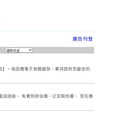
廣告刊登
目】。為因應電子商務趨勢，秉持提供您最佳的
電話諮詢、 免費到府估價、訂定契約書、 至任務