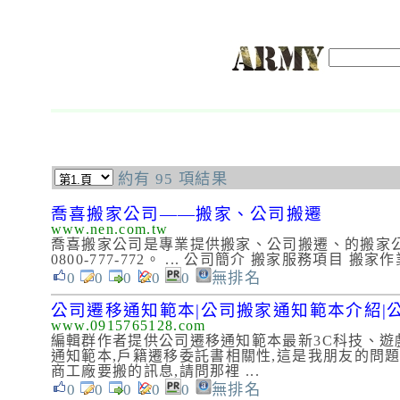
約有 95 項結果
喬喜搬家公司——搬家、公司搬遷
www.nen.com.tw
喬喜搬家公司是專業提供搬家、公司搬遷、的搬家
0800-777-772。 ... 公司簡介 搬家服務項
0
0
0
0
0
無排名
公司遷移通知範本|公司搬家通知範本介紹|公
www.0915765128.com
編輯群作者提供公司遷移通知範本最新3C科技、遊戲
通知範本,戶籍遷移委託書相關性,這是我朋友的問題
商工廠要搬的訊息,請問那裡 ...
0
0
0
0
0
無排名