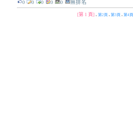
0
0
0
0
0
無排名
[第 1 頁]
.
.
.
第2頁
第3頁
第4