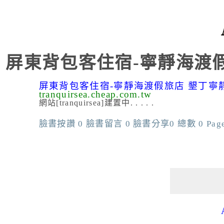
屏東背包客住宿-寧靜海渡假
屏東背包客住宿-寧靜海渡假旅店 墾丁寧
tranquirsea.cheap.com.tw
網站[tranquirsea]建置中. . . . .
臉書按讚 0 臉書留言 0 臉書分享0 總數 0 PageRan
add j2h facebook in the list