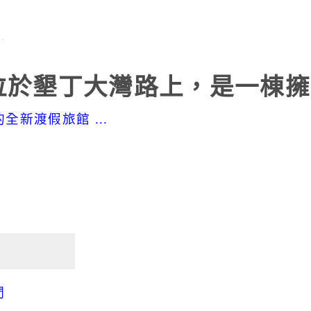
於墾丁大灣路上，是一棟擁有
新渡假旅館 ...
們