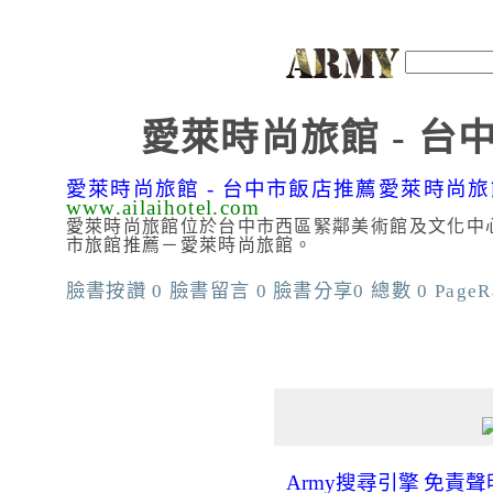
愛萊時尚旅館 - 
愛萊時尚旅館 - 台中市飯店推薦愛萊時尚旅
www.ailaihotel.com
愛萊時尚旅館位於台中市西區緊鄰美術館及文化中
市旅館推薦－愛萊時尚旅館。
臉書按讚 0 臉書留言 0 臉書分享0 總數 0 PageRank
add j2h facebook in the list
Army搜尋引擎
免責聲