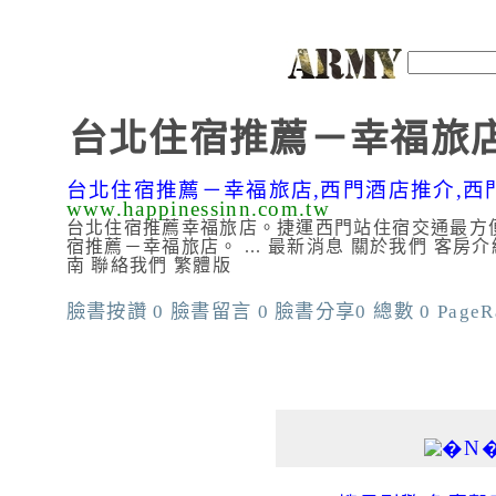
台北住宿推薦－幸福旅店
台北住宿推薦－幸福旅店,西門酒店推介,西
www.happinessinn.com.tw
台北住宿推薦幸福旅店。捷運西門站住宿交通最方
宿推薦－幸福旅店。 ... 最新消息 關於我們 客房
南 聯絡我們 繁體版
臉書按讚 0 臉書留言 0 臉書分享0 總數 0 PageRank
add j2h facebook in the list